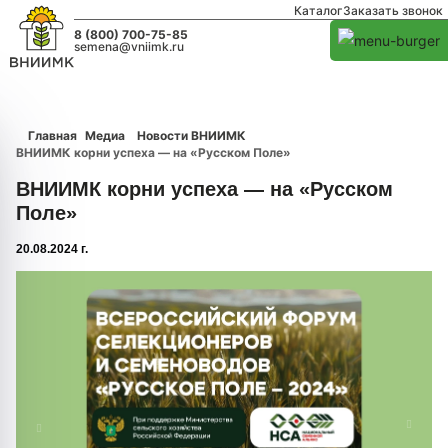
Каталог
Заказать звонок
8 (800) 700-75-85
semena@vniimk.ru
Главная
Медиа
Новости ВНИИМК
ВНИИМК корни успеха — на «Русском Поле»
ВНИИМК корни успеха — на «Русском
Поле»
20.08.2024 г.
1/0