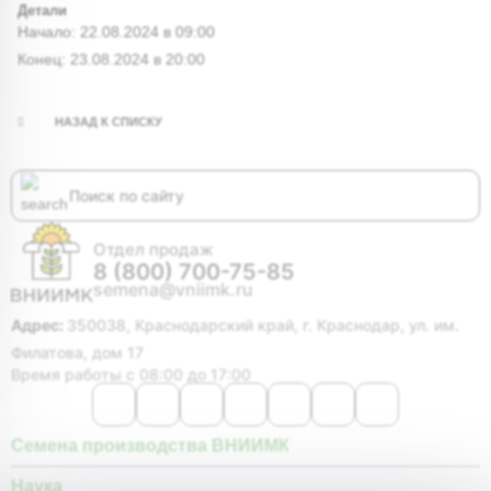
Детали
Начало:
22.08.2024 в 09:00
Конец:
23.08.2024 в 20:00
НАЗАД К СПИСКУ
Отдел продаж
8 (800) 700-75-85
semena@vniimk.ru
Адрес:
350038, Краснодарский край, г. Краснодар, ул. им.
Филатова, дом 17
Время работы с 08:00 до 17:00
Семена производства ВНИИМК
Наука