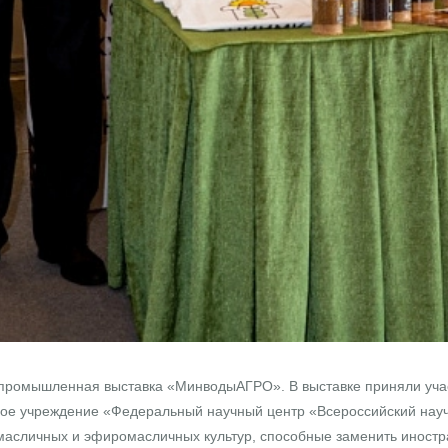
ромышленная выставка «МинводыАГРО». В выставке приняли учас
ное учреждение «Федеральный научный центр «Всероссийский науч
 масличных и эфиромасличных культур, способные заменить иностр