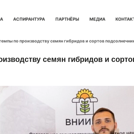
КА
АСПИРАНТУРА
ПАРТНЁРЫ
МЕДИА
КОНТАК
емпы по производству семян гибридов и сортов подсолнечни
изводству семян гибридов и сорто