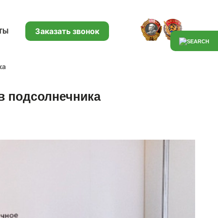
Заказать звонок
ТЫ
ка
в подсолнечника