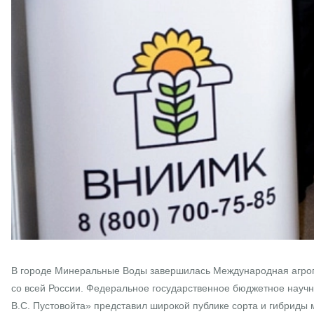
В городе Минеральные Воды завершилась Международная агроп
со всей России. Федеральное государственное бюджетное науч
В.С. Пустовойта» представил широкой публике сорта и гибриды