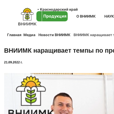
Краснодарский край
Продукция
О ВНИИМК
НАУ
Главная
Медиа
Новости ВНИИМК
ВНИИМК наращивает т
ВНИИМК наращивает темпы по про
21.09.2022 г.