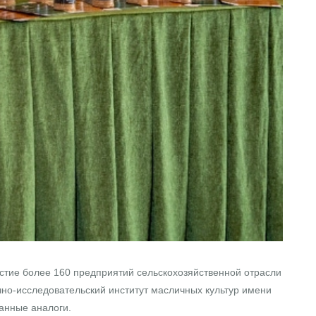
тие более 160 предприятий сельскохозяйственной отрасли
но-исследовательский институт масличных культур имени
анные аналоги.