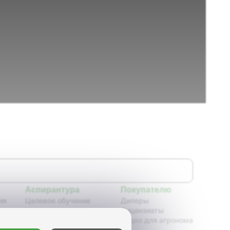
Аспирантура
Покупателю
ия
Целевое обучение
Дилеры
Новости аспирантуры
Лицензиаты
ения,
Нормативные документы
Видео для агронома
Портфолио аспирантов