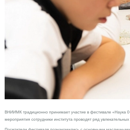
ВНИИМК традиционно принимает участие в фестивале «Наука 0+ 
мероприятия сотрудники института проводят ряд увлекательных 
Посетители фестиваля познакомились с основными масличными 