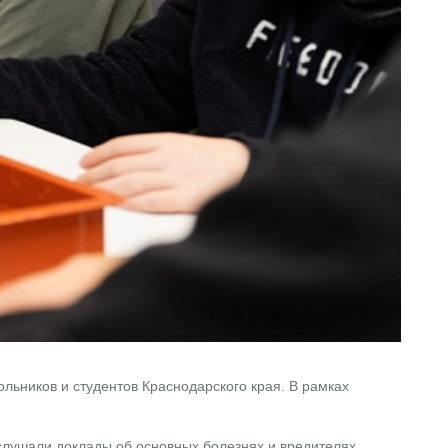
ьников и студентов Краснодарского края. В рамках
слушали доклады об основных болезнях и вредителях