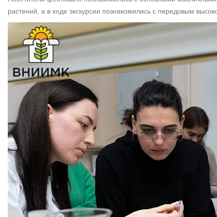
растений, а в ходе экскурсии познакомились с передовым высо