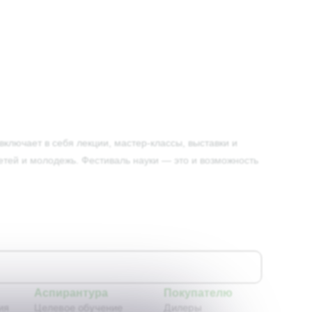
ключает в себя лекции, мастер-классы, выставки и
етей и молодежь. Фестиваль науки — это и возможность
Аспирантура
Покупателю
ия
Целевое обучение
Дилеры