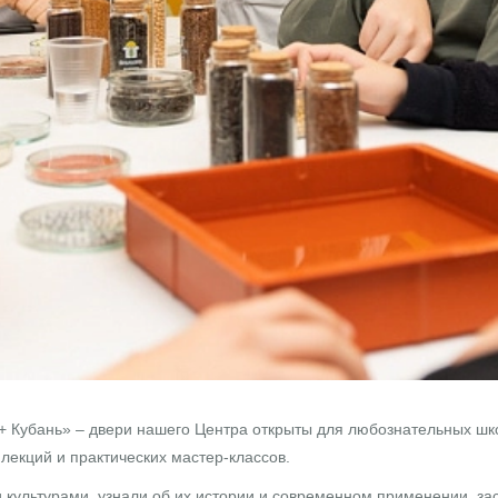
Кубань» – двери нашего Центра открыты для любознательных школ
лекций и практических мастер-классов.
культурами, узнали об их истории и современном применении, за