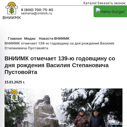
Каталог
Заказать звонок
8 (800) 700-75-85
semena@vniimk.ru
Главная
Медиа
Новости ВНИИМК
ВНИИМК отмечает 139-ю годовщину со дня рождения Василия
Степановича Пустовойта
ВНИИМК отмечает 139-ю годовщину со
дня рождения Василия Степановича
Пустовойта
15.01.2025 г.