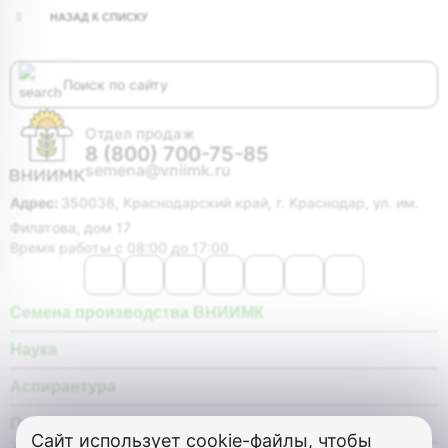
НАЗАД К СПИСКУ
Отдел продаж
8 (800) 700-75-85
semena@vniimk.ru
Адрес:
350038, Краснодарский край, г. Краснодар, ул. им.
Филатова, дом 17
Время работы с 08:00 до 17:00
Семена производства ВНИИМК
Наука
Аспирантура
Покупателю
Сайт использует
cookie-файлы, чтобы