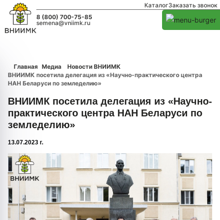
Каталог
Заказать звонок
8 (800) 700-75-85
semena@vniimk.ru
Главная
Медиа
Новости ВНИИМК
ВНИИМК посетила делегация из «Научно-практического центра
НАН Беларуси по земледелию»
ВНИИМК посетила делегация из «Научно-
практического центра НАН Беларуси по
земледелию»
13.07.2023 г.