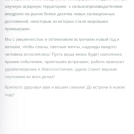
научную аграрную территорию, с сельхозпроизводителями
внедрили на рынок более десятка новых селекционных
достижений, некоторые из которых стали мировыми
премьерами.
Мы с уверенностью и оптимизмом встречаем новый год и
желаем, чтобы планы, светлые мечты, надежды каждого
человека исполнялись! Пусть ваша жизнь будет наполнена
яркими событиями, приятными встречами, работа приносит
удовлетворение и благосостояние, удача станет верным
спутником во всех делах!
Крепкого здоровья вам и вашим семьям! До встречи в новом
году!