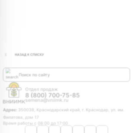
НАЗАД К СПИСКУ
Отдел продаж
8 (800) 700-75-85
semena@vniimk.ru
Адрес:
350038, Краснодарский край, г. Краснодар, ул. им.
Филатова, дом 17
Время работы с 08:00 до 17:00