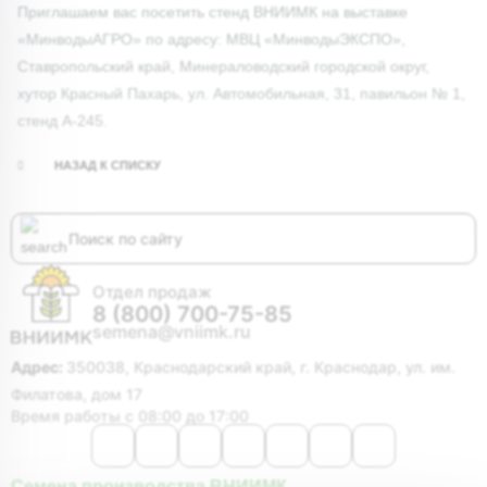
Приглашаем вас посетить стенд ВНИИМК на выставке
«МинводыАГРО» по адресу: МВЦ «МинводыЭКСПО»,
Ставропольский край, Минераловодский городской округ,
хутор Красный Пахарь, ул. Автомобильная, 31, павильон № 1,
стенд А-245.
НАЗАД К СПИСКУ
Отдел продаж
8 (800) 700-75-85
semena@vniimk.ru
Адрес:
350038, Краснодарский край, г. Краснодар, ул. им.
Филатова, дом 17
Время работы с 08:00 до 17:00
Семена производства ВНИИМК