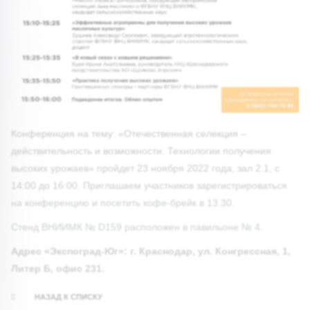
Конференция на тему: «Отечественная селекция –
действительность и возможности. Технологии получения
высоких урожаев» пройдет 23 ноября 2022 года, зал 2.1, с
14:00 до 16:00. Приглашаем участников зарегистрироваться
на конференцию и посетить кофе-брейк в 13.30.
Стенд ВНИИМК № D159 расположен в павильоне № 4.
Адрес «Экспоград-Юг»: г. Краснодар, ул. Конгрессная, 1,
Литер Б, офис 231.
НАЗАД К СПИСКУ