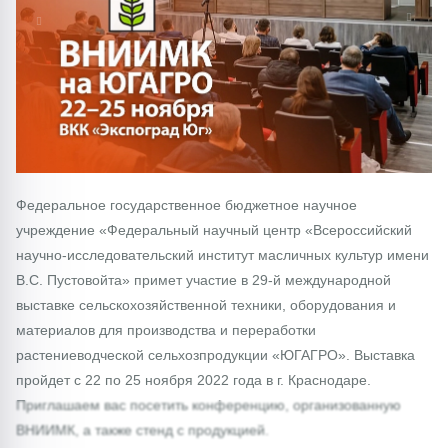
1/0
Федеральное государственное бюджетное научное
учреждение «Федеральный научный центр «Всероссийский
научно-исследовательский институт масличных культур имени
В.С. Пустовойта» примет участие в 29-й международной
выставке сельскохозяйственной техники, оборудования и
материалов для производства и переработки
растениеводческой сельхозпродукции «ЮГАГРО». Выставка
пройдет с 22 по 25 ноября 2022 года в г. Краснодаре.
Приглашаем вас посетить конференцию, организованную
ВНИИМК, а также стенд с продукцией.