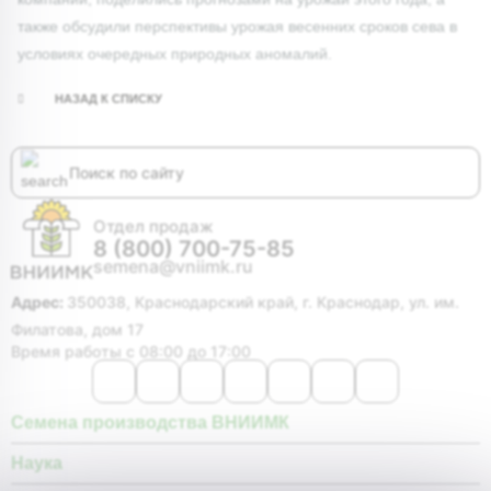
также обсудили перспективы урожая весенних сроков сева в
условиях очередных природных аномалий.
НАЗАД К СПИСКУ
Отдел продаж
8 (800) 700-75-85
semena@vniimk.ru
Адрес:
350038, Краснодарский край, г. Краснодар, ул. им.
Филатова, дом 17
Время работы с 08:00 до 17:00
Семена производства ВНИИМК
Наука