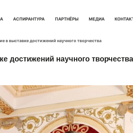
КА
АСПИРАНТУРА
ПАРТНЁРЫ
МЕДИА
КОНТАК
ие в выставке достижений научного творчества
ке достижений научного творчеств