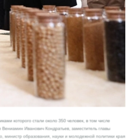
ами которого стали около 350 человек, в том числе
Вениамин Иванович Кондратьев, заместитель главы
, министр образования, науки и молодежной политики края