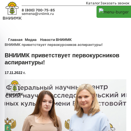
Каталог
Заказать звонок
8 (800) 700-75-85
semena@vniimk.ru
Главная
Медиа
Новости ВНИИМК
ВНИИМК приветствует первокурсников аспирантуры!
ВНИИМК приветствует первокурсников
аспирантуры!
17.11.2022 г.
1/0