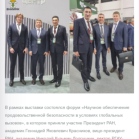
В рамках выставки состоялся форум «Научное обеспечение
продовольственной безопасности в условиях глобальных
вызовов», в котором приняли участие Президент РАН,
академик Геннадий Яковлевич Красников, вице-президент
РАН, академик Николай Кузьмич Долгушкин, ректор РГАУ-