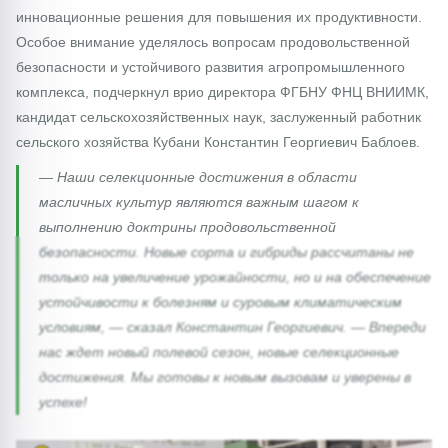
инновационные решения для повышения их продуктивности.
Особое внимание уделялось вопросам продовольственной
безопасности и устойчивого развития агропромышленного
комплекса, подчеркнул врио директора ФГБНУ ФНЦ ВНИИМК,
кандидат сельскохозяйственных наук, заслуженный работник
сельского хозяйства Кубани Константин Георгиевич Баблоев.
— Наши селекционные достижения в области
масличных культур являются важным шагом к
выполнению доктрины продовольственной
безопасности. Новые сорта и гибриды рассчитаны не
только на увеличение урожайности, но и на обеспечение
устойчивости к болезням и суровым климатическим
условиям, — сказал Константин Георгиевич. — Впереди
нас ждет новый полевой сезон, новые селекционные
достижения. Мы готовы к новым вызовам и уверены в
успехе!