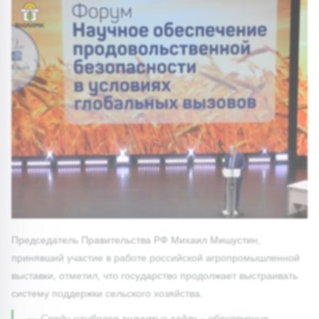
Председатель Правительства РФ Михаил Мишустин,
принявший участие в работе российской агропромышленной
выставки, отметил, что государство продолжает выстраивать
систему поддержки сельского хозяйства.
— Среди наиболее значимых задач – обеспечение