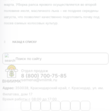
марта. Уборка рапса ярового осуществляется во второй
половине июля, масличного льна – не позднее середины
августа, что позволяет качественно подготовить почву под
посев озимых колосовых культур.
НАЗАД К СПИСКУ
Отдел продаж
8 (800) 700-75-85
semena@vniimk.ru
Адрес:
350038, Краснодарский край, г. Краснодар, ул. им.
Филатова, дом 17
Время работы с 08:00 до 17:00