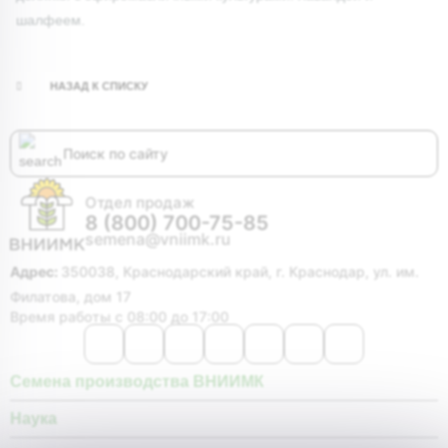
шалфеем.
НАЗАД К СПИСКУ
Отдел продаж
8 (800) 700-75-85
semena@vniimk.ru
Адрес:
350038, Краснодарский край, г. Краснодар, ул. им.
Филатова, дом 17
Время работы с 08:00 до 17:00
Семена производства ВНИИМК
Наука