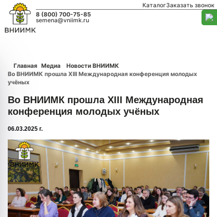
Каталог
Заказать звонок
8 (800) 700-75-85
semena@vniimk.ru
Главная
Медиа
Новости ВНИИМК
Во ВНИИМК прошла XIII Международная конференция молодых
учёных
Во ВНИИМК прошла XIII Международная
конференция молодых учёных
06.03.2025 г.
1/0