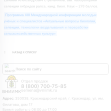
селекции гибридов рапса, канд. биол. Наук – 278 баллов.
Программа XIII Международной конференции молодых
учёных и специалистов «Актуальные вопросы биологии,
селекции, технологии возделывания и переработки
сельскохозяйственных культур»
НАЗАД К СПИСКУ
Отдел продаж
8 (800) 700-75-85
semena@vniimk.ru
Адрес:
350038, Краснодарский край, г. Краснодар, ул. им.
Филатова, дом 17
Время работы с 08:00 до 17:00