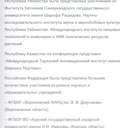
Республика Узбекистан была представлена участниками из
Института биохимии Самаркандского государственного
университета имени Шарофа Рашидова, Научно-
исследовательского института зерна и зернобобовых культур
Республики Узбекистан, Международного института пищевых
технологий и инженерии и НИИ генетических ресурсов
растений.
Республику Казахстан на конференции представил
«Международный Таразский инновационный институт имени
Шерхана Муртазы».
Российская Федерация была представлена большим
количеством участников из разных научных и
образовательных учреждений:
– ФГБНУ «Воронежский ФАНЦ им. В. В. Докучаева»
(Воронежская область);
– ФГБОУ ВО «Курский государственный аграрный
университет имени И.И. Иванова» (Курская область);