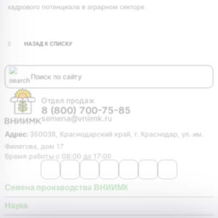
кадрового потенциала в аграрном секторе.
НАЗАД К СПИСКУ
Отдел продаж
8 (800) 700-75-85
semena@vniimk.ru
Адрес:
350038, Краснодарский край, г. Краснодар, ул. им.
Филатова, дом 17
Время работы с 08:00 до 17:00
Семена производства ВНИИМК
Наука