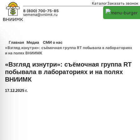
Каталог
Заказать звонок
8 (800) 700-75-85
semena@vniimk.ru
Главная
Медиа
СМИ о нас
«Взгляд изнутри»: съёмочная группа RT побывала в лабораториях
и на полях ВНИИМК
«Взгляд изнутри»: съёмочная группа RT
побывала в лабораториях и на полях
ВНИИМК
17.12.2025 г.