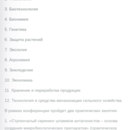
3. Биотехнология
4. Биохимия
5. Генетика
6. Защита растений
7. Экология
8. Агрохимия
9. Земледелие
10. Экономика
11. Хранение и переработка продукции
12. Технология и средства механизации сельского хозяйства
В рамках конференции пройдет два практических занятия:
1. «Ступенчатый скрининг штаммов антагонистов – основа
создания микробиологических препаратов» (практическое