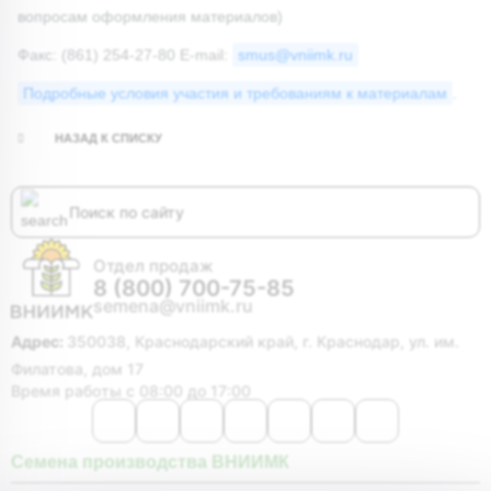
вопросам оформления материалов)
Факс: (861) 254-27-80 Е-mail:
smus@vniimk.ru
Подробные условия участия и требованиям к материалам
.
НАЗАД К СПИСКУ
Отдел продаж
8 (800) 700-75-85
semena@vniimk.ru
Адрес:
350038, Краснодарский край, г. Краснодар, ул. им.
Филатова, дом 17
Время работы с 08:00 до 17:00
Семена производства ВНИИМК