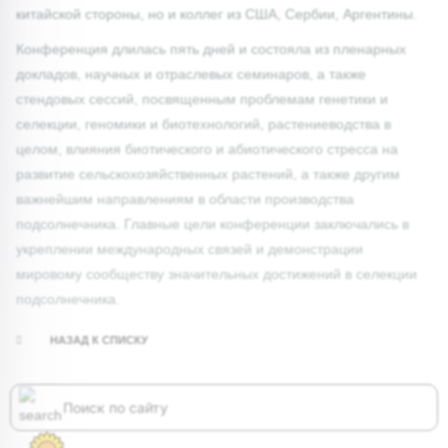
китайской стороны, но и коллег из США, Сербии, Аргентины.
Конференция длилась пять дней и состояла из пленарных
докладов, научных и отраслевых семинаров, а также
стендовых сессий, посвященным проблемам генетики и
селекции, геномики и биотехнологий, растениеводства в
целом, влияния биотического и абиотического стресса на
развитие сельскохозяйственных растений, а также другим
важнейшим направлениям в области производства
подсолнечника. Главные цели конференции заключались в
укреплении международных связей и демонстрации
мировому сообществу значительных достижений в селекции
подсолнечника.
НАЗАД К СПИСКУ