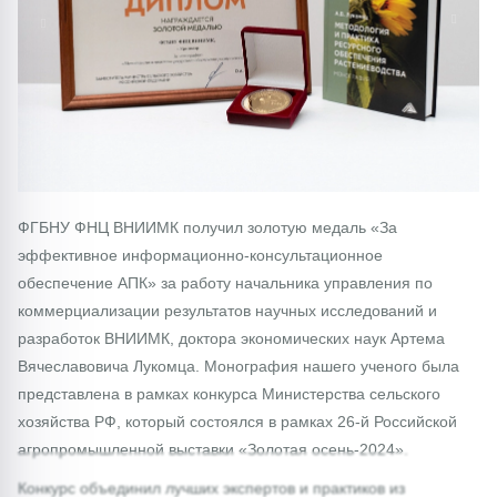
1/0
ФГБНУ ФНЦ ВНИИМК получил золотую медаль «За
эффективное информационно-консультационное
обеспечение АПК» за работу начальника управления по
коммерциализации результатов научных исследований и
разработок ВНИИМК, доктора экономических наук Артема
Вячеславовича Лукомца. Монография нашего ученого была
представлена в рамках конкурса Министерства сельского
хозяйства РФ, который состоялся в рамках 26-й Российской
агропромышленной выставки «Золотая осень-2024».
Конкурс объединил лучших экспертов и практиков из