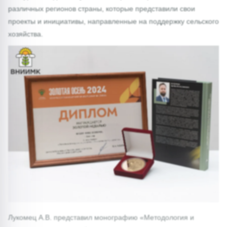
различных регионов страны, которые представили свои
проекты и инициативы, направленные на поддержку сельского
хозяйства.
Лукомец А.В. представил монографию «Методология и