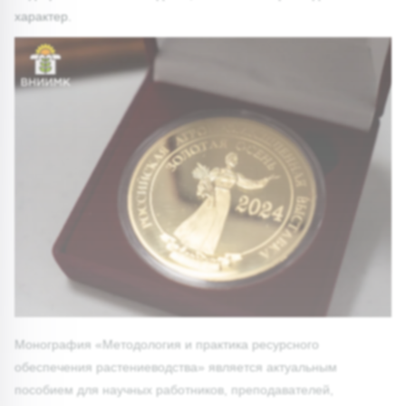
характер.
Монография «Методология и практика ресурсного
обеспечения растениеводства» является актуальным
пособием для научных работников, преподавателей,