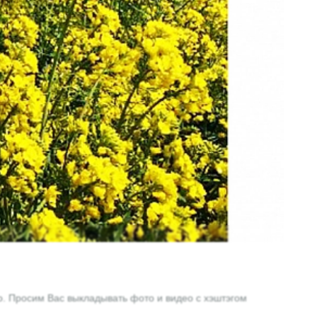
. Просим Вас выкладывать фото и видео с хэштэгом