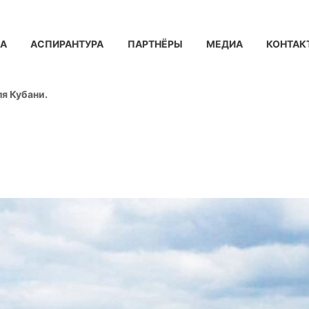
КА
АСПИРАНТУРА
ПАРТНЁРЫ
МЕДИА
КОНТАК
я Кубани.