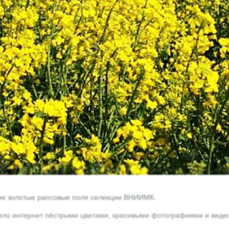
ние золотые рапсовые поля селекции ВНИИМК.
ило интернет пёстрыми цветами, красивыми фотографиями и видео