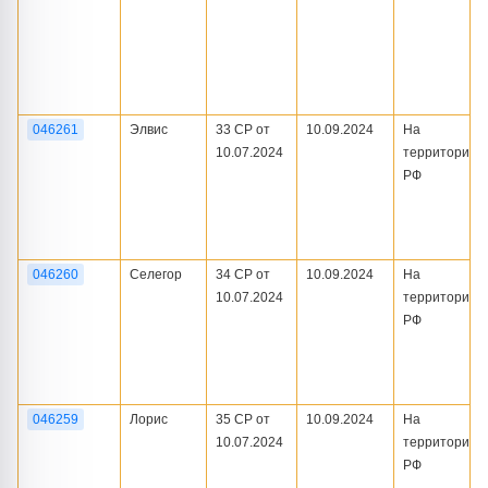
046261
Элвис
33 СР от
10.09.2024
На
10.07.2024
территории
РФ
046260
Селегор
34 СР от
10.09.2024
На
10.07.2024
территории
РФ
046259
Лорис
35 СР от
10.09.2024
На
10.07.2024
территории
РФ