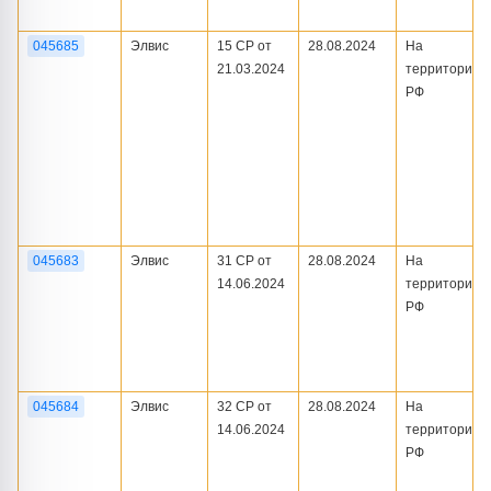
045685
Элвис
15 СР от
28.08.2024
На
21.03.2024
территории
РФ
045683
Элвис
31 СР от
28.08.2024
На
14.06.2024
территории
РФ
045684
Элвис
32 СР от
28.08.2024
На
14.06.2024
территории
РФ