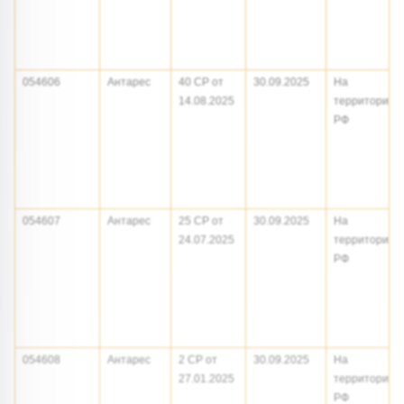
054606
Антарес
40 СР от
30.09.2025
На
14.08.2025
территории
РФ
054607
Антарес
25 СР от
30.09.2025
На
24.07.2025
территории
РФ
054608
Антарес
2 СР от
30.09.2025
На
27.01.2025
территории
РФ