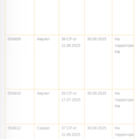
054609
Амулет
36 СР от
30.09.2025
На
11.08.2025
территории
РФ
054610
Амулет
20 СР от
30.09.2025
На
17.07.2025
территории
РФ
054612
Сириус
37 СР от
30.09.2025
На
11.08.2025
территории