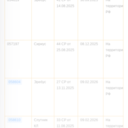
054619
Эребус
41 СР от
30.09.2025
На
14.08.2025
территории
РФ
057197
Сириус
44 СР от
08.12.2025
На
25.08.2025
территории
РФ
058604
Эребус
27 СР от
09.02.2026
На
13.11.2025
территории
РФ
058610
Спутник
33 СР от
09.02.2026
На
КЛ
11.08.2025
территории