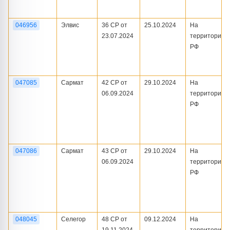
046956
Элвис
36 СР от
25.10.2024
На
23.07.2024
территории
РФ
047085
Сармат
42 СР от
29.10.2024
На
06.09.2024
территории
РФ
047086
Сармат
43 СР от
29.10.2024
На
06.09.2024
территории
РФ
048045
Селегор
48 СР от
09.12.2024
На