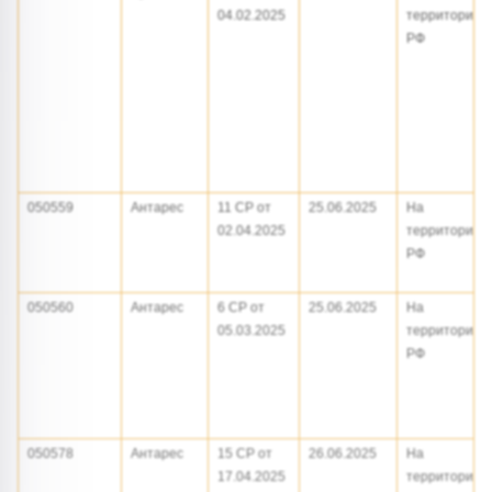
04.02.2025
территории
РФ
050559
Антарес
11 СР от
25.06.2025
На
02.04.2025
территории
РФ
050560
Антарес
6 СР от
25.06.2025
На
05.03.2025
территории
РФ
050578
Антарес
15 СР от
26.06.2025
На
17.04.2025
территории