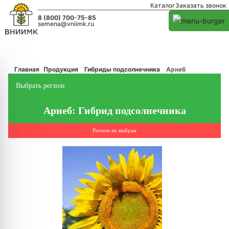
Каталог
Заказать звонок
8 (800) 700-75-85
semena@vniimk.ru
Главная
Продукция
Гибриды подсолнечника
Арнеб
Выбрать регион
Арнеб: Гибрид подсолнечника
Регион не выбран