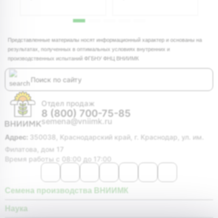
Представленные материалы носят информационный характер и основаны на
результатах, полученных в оптимальных условиях внутренних и
производственных испытаний ФГБНУ ФНЦ ВНИИМК
Отдел продаж
8 (800) 700-75-85
semena@vniimk.ru
Адрес:
350038, Краснодарский край, г. Краснодар, ул. им.
Филатова, дом 17
Время работы с 08:00 до 17:00
Семена производства ВНИИМК
Наука