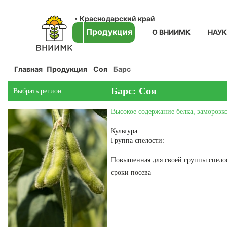
Краснодарский край
Продукция
О ВНИИМК
НАУ
Главная
Продукция
Соя
Барс
Барс: Соя
Выбрать регион
Высокое содержание белка, заморозко
Культура:
Группа спелости:
Повышенная для своей группы спелос
сроки посева