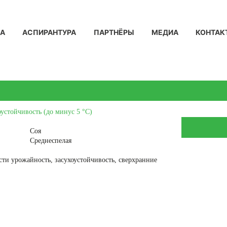
КА
АСПИРАНТУРА
ПАРТНЁРЫ
МЕДИА
КОНТАК
устойчивость (до минус 5 °С)
Соя
Среднеспелая
ти урожайность, засухоустойчивость, сверхранние