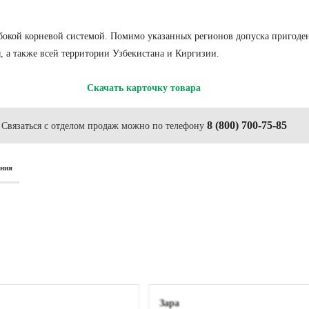
лубокой корневой системой. Помимо указанных регионов допуска пригоде
, а также всей территории Узбекистана и Киргизии.
Скачать карточку товара
8 (800) 700-75-85
Связаться с отделом продаж можно по телефону
ания
Зара