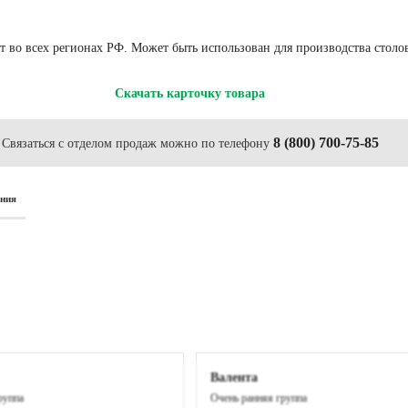
ат во всех регионах РФ. Может быть использован для производства столо
Скачать карточку товара
8 (800) 700-75-85
Связаться с отделом продаж можно по телефону
ания
Валента
руппа
Очень ранняя группа