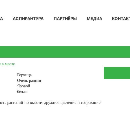
КА
АСПИРАНТУРА
ПАРТНЁРЫ
МЕДИА
КОНТАК
 в масле
Горчица
Очень ранняя
Яровой
белая
сть растений по высоте, дружное цветение и созревание