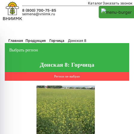
Каталог
Заказать звонок
8 (800) 700-75-85
semena@vniimk.ru
Главная
Продукция
Горчица
Донская 8
Выбрать регион
Донская 8: Горчица
Регион не выбран