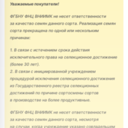
Уважаемые покупатели!
ФГБНУ ФНЦ ВНИИМК не несет ответственности
за качество семян данного сорта. Реализация семян
сорта прекращена по одной или нескольким
причинам:
1. В связи с истечением срока действия
исключительного права на селекционное достижение
(более 30 лет).
2. В связи с инициированной учреждением
процедурой исключения селекционного достижения
из Государственного реестра селекционных
достижений по причине сортосмены сортов
в производстве на более продуктивные.
ФГБНУ ФНЦ ВНИИМК не несет ответственности
за качество семян данного сорта, несмотря
на случаи, когда учреждение указано совладельцем