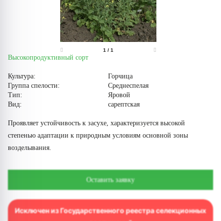
1
/
1
Высокопродуктивный сорт
Культура:
Горчица
Группа спелости:
Среднеспелая
Тип:
Яровой
Вид:
сарептская
Проявляет устойчивость к засухе, характеризуется высокой
степенью адаптации к природным условиям основной зоны
возделывания.
Оставить заявку
Исключен из Государственного реестра селекционных