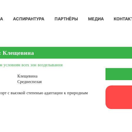
КА
АСПИРАНТУРА
ПАРТНЁРЫ
МЕДИА
КОНТАК
: Клещевина
м условиям всех зон возделывания
Клещевина
Среднеспелая
орт с высокой степенью адаптации к природным