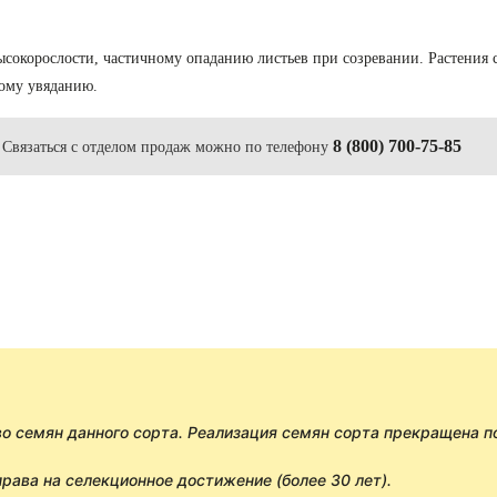
ысокорослости, частичному опаданию листьев при созревании. Растения с
ному увяданию.
8 (800) 700-75-85
Связаться с отделом продаж можно по телефону
 семян данного сорта. Реализация семян сорта прекращена по
права на селекционное достижение (более 30 лет).