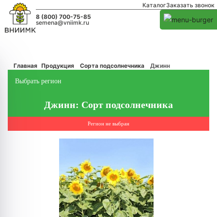
Каталог
Заказать звонок
8 (800) 700-75-85
semena@vniimk.ru
Главная
Продукция
Сорта подсолнечника
Джинн
Выбрать регион
Джинн: Сорт подсолнечника
Регион не выбран