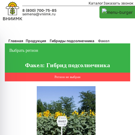
Каталог
Заказать звонок
8 (800) 700-75-85
semena@vniimk.ru
Главная
Продукция
Гибриды подсолнечника
Факел
Выбрать регион
Факел: Гибрид подсолнечника
Регион не выбран