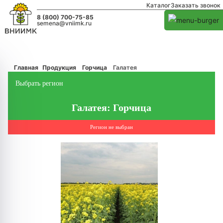
Каталог
Заказать звонок
8 (800) 700-75-85
semena@vniimk.ru
Главная
Продукция
Горчица
Галатея
Выбрать регион
Галатея: Горчица
Регион не выбран