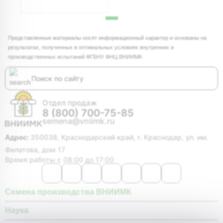
Представленные материалы носят информационный характер и основаны на
результатах, полученных в оптимальных условиях внутренних и
производственных испытаний ФГБНУ ФНЦ ВНИИМК
Отдел продаж
8 (800) 700-75-85
semena@vniimk.ru
Адрес:
350038, Краснодарский край, г. Краснодар, ул. им.
Филатова, дом 17
Время работы с 08:00 до 17:00
Семена производства ВНИИМК
Наука