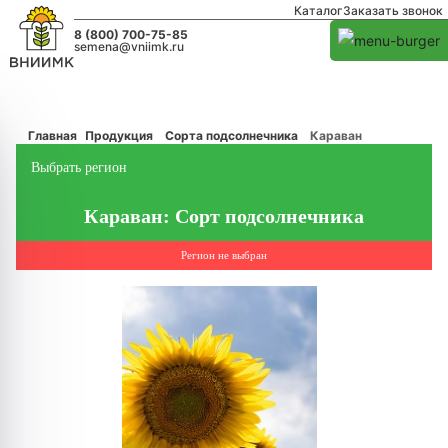
Каталог
Заказать звонок
8 (800) 700-75-85
semena@vniimk.ru
Главная
Продукция
Сорта подсолнечника
Караван
Выбрать регион
Караван: Сорт подсолнечника
Регион не выбран