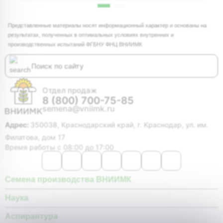
Представленные материалы носят информационный характер и основаны на
результатах, полученных в оптимальных условиях внутренних и
производственных испытаний ФГБНУ ФНЦ ВНИИМК
Отдел продаж
8 (800) 700-75-85
semena@vniimk.ru
Адрес:
350038, Краснодарский край, г. Краснодар, ул. им.
Филатова, дом 17
Время работы с 08:00 до 17:00
Семена производства ВНИИМК
Наука
Аспирантура