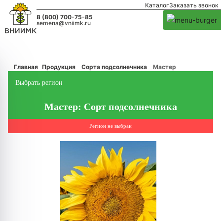
Каталог
Заказать звонок
8 (800) 700-75-85
semena@vniimk.ru
Главная
Продукция
Сорта подсолнечника
Мастер
Выбрать регион
Мастер: Сорт подсолнечника
Регион не выбран