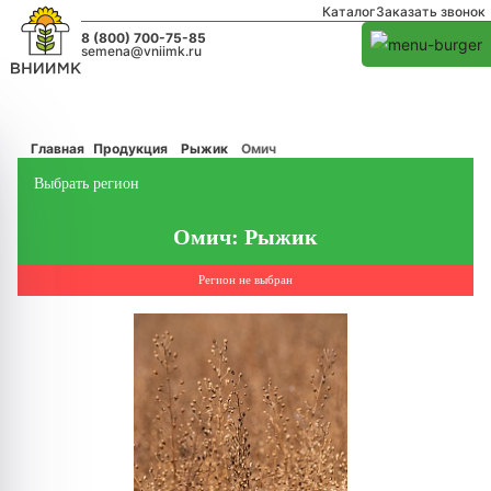
Каталог
Заказать звонок
8 (800) 700-75-85
semena@vniimk.ru
Главная
Продукция
Рыжик
Омич
Выбрать регион
Омич: Рыжик
Регион не выбран