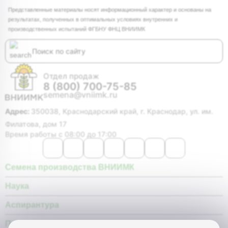
Представленные материалы носят информационный характер и основаны на
результатах, полученных в оптимальных условиях внутренних и
производственных испытаний ФГБНУ ФНЦ ВНИИМК
Отдел продаж
8 (800) 700-75-85
semena@vniimk.ru
Адрес:
350038, Краснодарский край, г. Краснодар, ул. им.
Филатова, дом 17
Время работы с 08:00 до 17:00
Семена производства ВНИИМК
Наука
Аспирантура
Покупателю