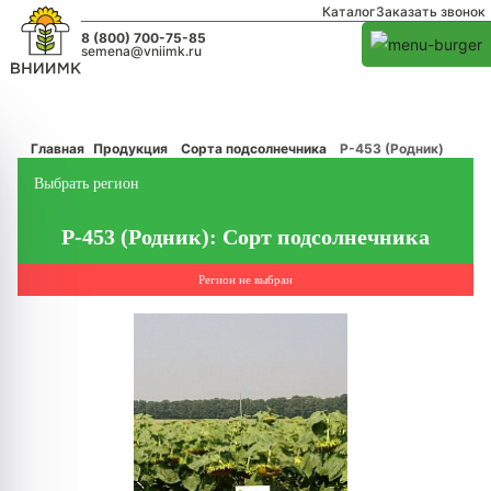
Каталог
Заказать звонок
8 (800) 700-75-85
semena@vniimk.ru
Главная
Продукция
Сорта подсолнечника
Р-453 (Родник)
Выбрать регион
Р-453 (Родник): Сорт подсолнечника
Регион не выбран