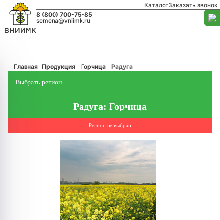
Каталог
Заказать звонок
8 (800) 700-75-85
semena@vniimk.ru
Главная
Продукция
Горчица
Радуга
Выбрать регион
Радуга: Горчица
Регион не выбран