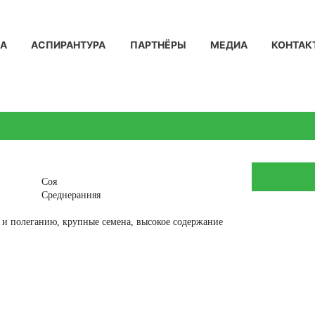
КА
АСПИРАНТУРА
ПАРТНЁРЫ
МЕДИА
КОНТАК
Соя
Среднеранняя
 и полеганию, крупные семена, высокое содержание