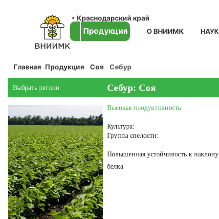
Краснодарский край
Продукция
О ВНИИМК
НАУ
Главная
Продукция
Соя
Себур
Себур: Соя
Выбрать регион
Высокая продуктивность
Культура:
Группа спелости:
Повышенная устойчивость к наклону
белка