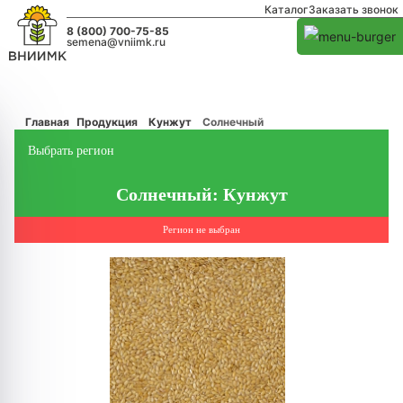
Каталог
Заказать звонок
8 (800) 700-75-85
semena@vniimk.ru
Главная
Продукция
Кунжут
Солнечный
Выбрать регион
Солнечный: Кунжут
Регион не выбран