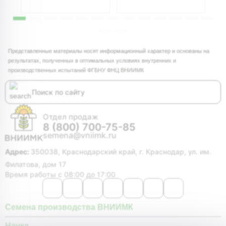
Представленные материалы носят информационный характер и основаны на
результатах, полученных в оптимальных условиях внутренних и
производственных испытаний ФГБНУ ФНЦ ВНИИМК
Отдел продаж
8 (800) 700-75-85
semena@vniimk.ru
Адрес:
350038, Краснодарский край, г. Краснодар, ул. им.
Филатова, дом 17
Время работы с 08:00 до 17:00
Семена производства ВНИИМК
Наука