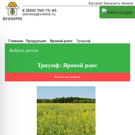
Каталог
Заказать звонок
8 (800) 700-75-85
semena@vniimk.ru
Главная
Продукция
Яровой рапс
Триумф
Выбрать регион
Триумф: Яровой рапс
Регион не выбран