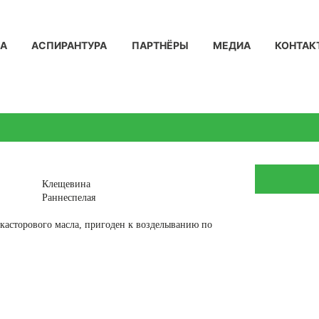
КА
АСПИРАНТУРА
ПАРТНЁРЫ
МЕДИА
КОНТАК
Клещевина
Раннеспелая
 касторового масла, пригоден к возделыванию по