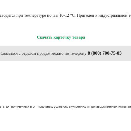
роизводится при температуре почвы 10-12 °С. Пригоден к индустриальной
Скачать карточку товара
8 (800) 700-75-85
Связаться с отделом продаж можно по телефону
льтатах, полученных в оптимальных условиях внутренних и производственных испы