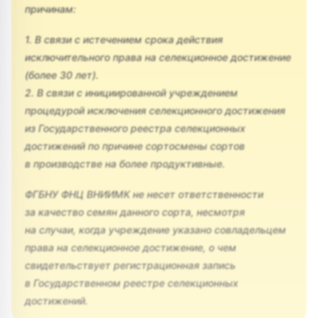
причинам:
1. В связи с истечением срока действия
исключительного права на селекционное достижение
(более 30 лет).
2. В связи с инициированной учреждением
процедурой исключения селекционного достижения
из Государственного реестра селекционных
достижений по причине сортосмены сортов
в производстве на более продуктивные.
ФГБНУ ФНЦ ВНИИМК не несет ответственности
за качество семян данного сорта, несмотря
на случаи, когда учреждение указано совладельцем
права на селекционное достижение, о чем
свидетельствует регистрационная запись
в Государственном реестре селекционных
достижений.