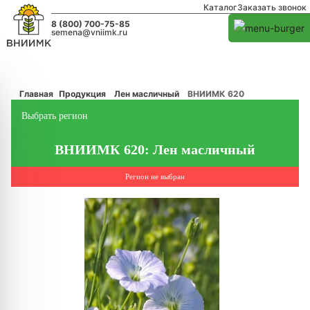
Каталог
Заказать звонок
8 (800) 700-75-85
semena@vniimk.ru
Главная
Продукция
Лен масличный
ВНИИМК 620
Выбрать регион
ВНИИМК 620: Лен масличный
Регион не выбран