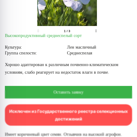
1
/
3
Высокопродуктивный среднеспелый сорт
Культура:
Лен масличный
Группа спелости:
Среднеспелая
Хорошо адаптирован к различным почвенно-климатическим
условиям, слабо реагирует на недостаток влаги в почве.
Оставить заявку
Исключен из Государственного реестра селекционных
достижений
Имеет коричневый цвет семян. Отзывчив на высокий агрофон.