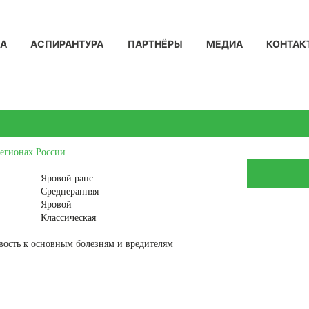
КА
АСПИРАНТУРА
ПАРТНЁРЫ
МЕДИА
КОНТАК
регионах России
Яровой рапс
Среднеранняя
Яровой
Классическая
вость к основным болезням и вредителям