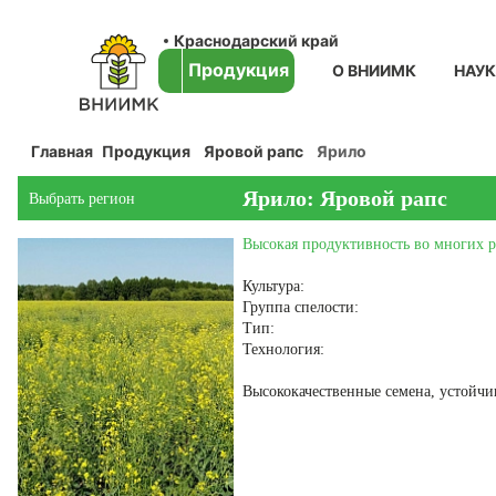
Краснодарский край
Продукция
О ВНИИМК
НАУ
Главная
Продукция
Яровой рапс
Ярило
Ярило: Яровой рапс
Выбрать регион
Высокая продуктивность во многих 
Культура:
Группа спелости:
Тип:
Технология:
Высококачественные семена, устойчи