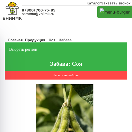
Каталог
Заказать звонок
8 (800) 700-75-85
semena@vniimk.ru
Главная
Продукция
Соя
Забава
Выбрать регион
Забава: Соя
Регион не выбран