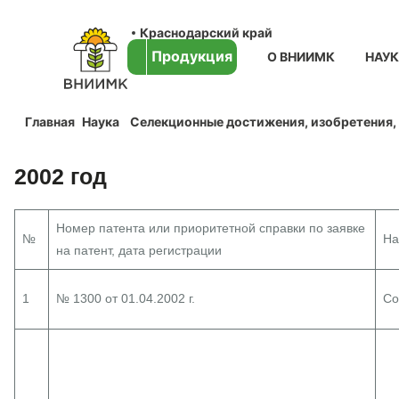
Краснодарский край
Продукция
О ВНИИМК
НАУ
Главная
Наука
Селекционные достижения, изобретения,
2002 год
Номер патента или приоритетной справки по заявке
№
На
на патент, дата регистрации
1
№ 1300 от 01.04.2002 г.
Со