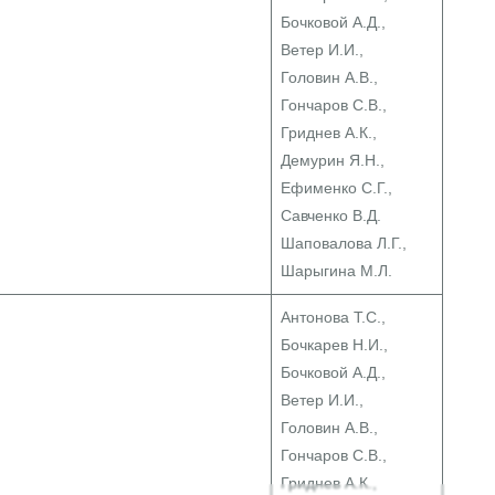
Бочковой А.Д.,
Ветер И.И.,
Головин А.В.,
Гончаров С.В.,
Гриднев А.К.,
Демурин Я.Н.,
Ефименко С.Г.,
Савченко В.Д.
Шаповалова Л.Г.,
Шарыгина М.Л.
Антонова Т.С.,
Бочкарев Н.И.,
Бочковой А.Д.,
Ветер И.И.,
Головин А.В.,
Гончаров С.В.,
Гриднев А.К.,