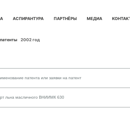
КА
АСПИРАНТУРА
ПАРТНЁРЫ
МЕДИА
КОНТАК
 патенты
2002 год
именование патента или заявки на патент
рт льна масличного ВНИИМК 630