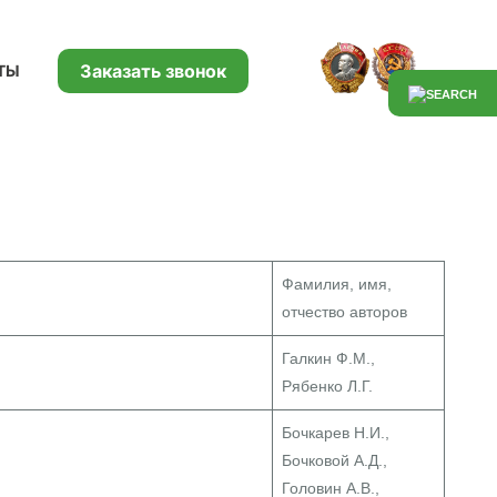
Заказать звонок
ТЫ
Фамилия, имя,
отчество авторов
Галкин Ф.М.,
Рябенко Л.Г.
Бочкарев Н.И.,
Бочковой А.Д.,
Головин А.В.,