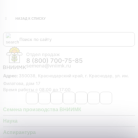
НАЗАД К СПИСКУ
Отдел продаж
8 (800) 700-75-85
semena@vniimk.ru
Адрес:
350038, Краснодарский край, г. Краснодар, ул. им.
Филатова, дом 17
Время работы с 08:00 до 17:00
Семена производства ВНИИМК
Наука
Аспирантура