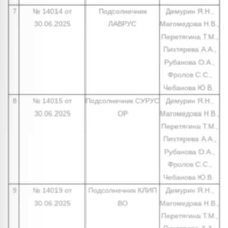
7
№ 14014 от
Подсолнечник
Демурин Я.Н.,
30.06.2025
ЛАВРУС
Магомедова Н.В.,
Перетягина Т.М.,
Пихтярева А.А.,
Рубанова О.А.,
Фролов С.С.,
Чебанова Ю.В.
8
№ 14015 от
Подсолнечник СУРУС
Демурин Я.Н.,
30.06.2025
ОР
Магомедова Н.В.,
Перетягина Т.М.,
Пихтярева А.А.,
Рубанова О.А.,
Фролов С.С.,
Чебанова Ю.В.
9
№ 14019 от
Подсолнечник КЛИП
Демурин Я.Н.,
30.06.2025
ВО
Магомедова Н.В.,
Перетягина Т.М.,