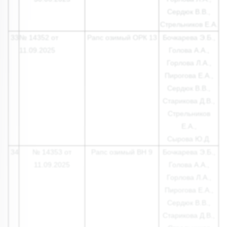
Сердюк В.В.,
Стрельников Е.А.
33
№ 14352 от
Рапс озимый ОРК 13
Бочкарева Э.Б.,
11.09.2025
Голова А.А.,
Горлова Л.А.,
Пирогова Е.А.,
Сердюк В.В.,
Старикова Д.В.,
Стрельников
Е.А.,
Сырова Ю.Д.
34
№ 14353 от
Рапс озимый ВН 9
Бочкарева Э.Б.,
11.09.2025
Голова А.А.,
Горлова Л.А.,
Пирогова Е.А.,
Сердюк В.В.,
Старикова Д.В.,