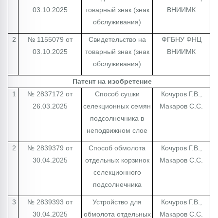
03.10.2025
товарный знак (знак
ВНИИМК
обслуживания)
2
№ 1155079 от
Свидетельство на
ФГБНУ ФНЦ
03.10.2025
товарный знак (знак
ВНИИМК
обслуживания)
Патент на изобретение
1
№ 2837172 от
Способ сушки
Кочуров Г.В.,
26.03.2025
селекционных семян
Макаров С.С.
подсолнечника в
неподвижном слое
2
№ 2839379 от
Способ обмолота
Кочуров Г.В.,
30.04.2025
отдельных корзинок
Макаров С.С.
селекционного
подсолнечника
3
№ 2839393 от
Устройство для
Кочуров Г.В.,
30.04.2025
обмолота отдельных
Макаров С.С.