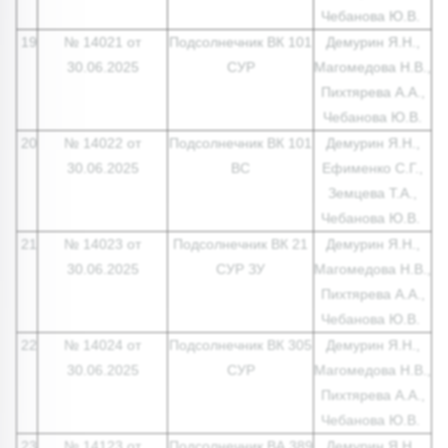
Чебанова Ю.В.
19
№ 14021 от
Подсолнечник ВК 101
Демурин Я.Н.,
30.06.2025
СУР
Магомедова Н.В.,
Пихтярева А.А.,
Чебанова Ю.В.
20
№ 14022 от
Подсолнечник ВК 101
Демурин Я.Н.,
30.06.2025
ВС
Ефименко С.Г.,
Земцева Т.А.,
Чебанова Ю.В.
21
№ 14023 от
Подсолнечник ВК 21
Демурин Я.Н.,
30.06.2025
СУР ЗУ
Магомедова Н.В.,
Пихтярева А.А.,
Чебанова Ю.В.
22
№ 14024 от
Подсолнечник ВК 305
Демурин Я.Н.,
30.06.2025
СУР
Магомедова Н.В.,
Пихтярева А.А.,
Чебанова Ю.В.
23
№ 14123 от
Подсолнечник ВА 389
Демурин Я.Н.,