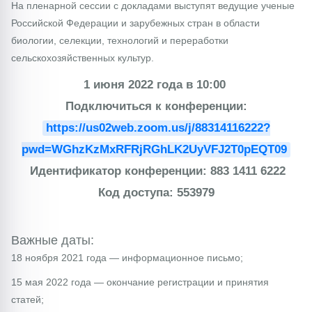
На пленарной сессии с докладами выступят ведущие ученые
Российской Федерации и зарубежных стран в области
биологии, селекции, технологий и переработки
сельскохозяйственных культур.
1 июня 2022 года в 10:00
Подключиться к конференции:
https://us02web.zoom.us/j/88314116222?
pwd=WGhzKzMxRFRjRGhLK2UyVFJ2T0pEQT09
Идентификатор конференции: 883 1411 6222
Код доступа: 553979
Важные даты:
18 ноября 2021 года — информационное письмо;
15 мая 2022 года — окончание регистрации и принятия
статей;