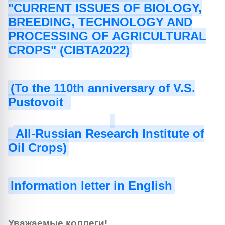
"CURRENT ISSUES OF BIOLOGY,
BREEDING, TECHNOLOGY AND
PROCESSING OF AGRICULTURAL
CROPS" (CIBTA2022)
(To the 110th anniversary of V.S.
Pustovoit
All-Russian Research Institute of
Oil Crops)
Information letter in English
Уважаемые коллеги!