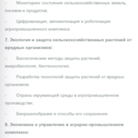
- Мониторинг состояния сельскохозяйственных земель,
посевов и продуктов;
- Цифровизация, автоматизация и роботизация
агропромышленного комплекса.
7. Экология и защита сельскохозяйственных растений от
вредных организмов:
- Биологические методы защиты растений,
микробиология, биотехнология;
- Разработка технологий защиты растений от вредных
организмов;
- Охрана окружающей среды в агропромышленном
производстве;
- Биоразнообразие и способы его сохранения.
8. Экономика и управление в аграрно-промышленном
комплексе: