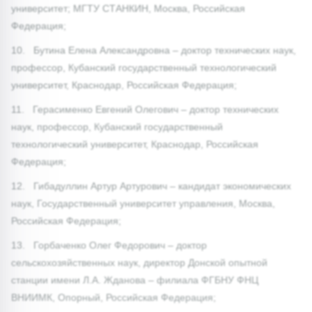
университет; МГТУ СТАНКИН, Москва, Российская
Федерация;
10. Бутина Елена Александровна – доктор технических наук,
профессор, Кубанский государственный технологический
университет, Краснодар, Российская Федерация;
11. Герасименко Евгений Олегович – доктор технических
наук, профессор, Кубанский государственный
технологический университет, Краснодар, Российская
Федерация;
12. Гибадуллин Артур Артурович – кандидат экономических
наук, Государственный университет управления, Москва,
Российская Федерация;
13. Горбаченко Олег Федорович – доктор
сельскохозяйственных наук, директор Донской опытной
станции имени Л.А. Жданова – филиала ФГБНУ ФНЦ
ВНИИМК, Опорный, Российская Федерация;