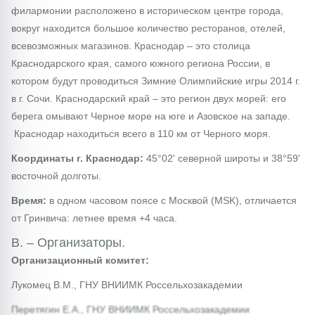
филармонии расположено в историческом центре города,
вокруг находится большое количество ресторанов, отелей,
всевозможных магазинов. Краснодар – это столица
Краснодарского края, самого южного региона России, в
котором будут проводиться Зимние Олимпийские игры 2014 г.
в г. Сочи. Краснодарский край – это регион двух морей: его
берега омывают Черное море на юге и Азовское на западе.
Краснодар находиться всего в 110 км от Черного моря.
Координаты г. Краснодар:
45°02' северной широты и 38°59'
восточной долготы.
Время:
в одном часовом поясе с Москвой (MSK), отличается
от Гринвича: летнее время +4 часа.
B. – Организаторы.
Организационный комитет:
Лукомец В.М., ГНУ ВНИИМК Россельхозакадемии
Перетягин Е.А., ГНУ ВНИИМК Россельхозакадемии