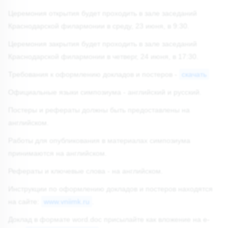
Церемония открытия будет проходить в зале заседаний
Краснодарской филармонии в среду, 23 июня, в 9:30.
Церемония закрытия будет проходить в зале заседаний
Краснодарской филармонии в четверг, 24 июня, в 17:30.
Требования к оформлению докладов и постеров -
скачать
Официальные языки симпозиума - английский и русский.
Постеры и рефераты должны быть предоставлены на
английском.
Работы для опубликования в материалах симпозиума
принимаются на английском.
Рефераты и ключевые слова - на английском.
Инструкции по оформлению докладов и постеров находятся
на сайте:
www.vniimk.ru
.
Доклад в формате word.doc присылайте как вложение на e-