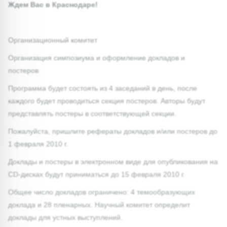
Ждем Вас в Краснодаре!
Организационный комитет
Организация симпозиума и оформление докладов и
постеров
Программа будет состоять из 4 заседаний в день, после
каждого будет проводиться секция постеров. Авторы будут
представлять постеры в соответствующей секции.
Пожалуйста, пришлите рефераты докладов и/или постеров до
1 февраля 2010 г.
Доклады и постеры в электронном виде для опубликования на
CD-дисках будут приниматься до 15 февраля 2010 г.
Общее число докладов ограничено: 4 темообразующих
доклада и 28 пленарных. Научный комитет определит
доклады для устных выступлений.