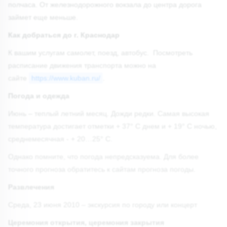
полчаса. От железнодорожного вокзала до центра дорога
займет еще меньше.
Как добраться до г. Краснодар
К вашим услугам самолет, поезд, автобус. Посмотреть
расписание движения транспорта можно на
сайте
https://www.kuban.ru/
.
Погода и одежда
Июнь – теплый летний месяц. Дожди редки. Самая высокая
температура достигает отметки + 37° С днем и + 19° С ночью,
среднемесячная - + 20…25° С.
Однако помните, что погода непредсказуема. Для более
точного прогноза обратитесь к сайтам прогноза погоды.
Развлечения
Среда, 23 июня 2010 – экскурсия по городу или концерт
Церемония открытия, церемония закрытия