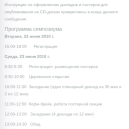
Инструкции по оформлению докладов и постеров для
опубликования на CD-дисках прикреплены в конце данного
сообщения.
Программа симпозиума
Вторник, 22 июня 2010 г.
15:00-18:00 Регистрация
Среда, 23 июня 2010 г.
8:30-9:30 Регистрация, размещение постеров
9:30-10:00 Церемония открытия
10:00-11:00 Заседание (один пленарный доклад на 30 мин и
2 по 12 мин)
11:00-12:00 Кофе-брейк, работа постерной секции
12:00-13:00 Заседание (4 доклада по 12 мин)
13:00-14:30 Обед