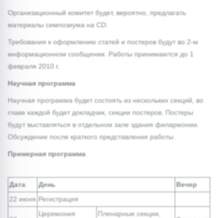
Организационный комитет будет, вероятно, предлагать
материалы симпозиума на CD.
Требования к оформлению статей и постеров будут во 2-м
информационном сообщении. Работы принимаются до 1
февраля 2010 г.
Научная программа
Научная программа будет состоять из нескольких секций, во
главе каждой будет докладчик, секции постеров. Постеры
будут выставляться в отдельном зале здания филармонии.
Обсуждение после краткого представления работы.
Примерная программа
Дата
День
Вечер
22 июня
Регистрация
Церемония
Пленарные секции,