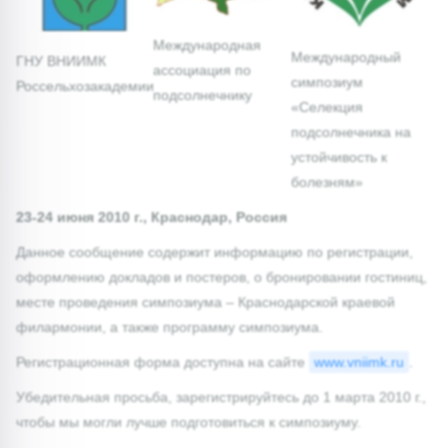
Международная
Международный
ГНУ ВНИИМК
ассоциация по
симпозиум
Россельхозакадемии
подсолнечнику
«Селекция
подсолнечника на
устойчивость к
болезням»
23-24 июня 2010 г., Краснодар, Россия
Данное сообщение содержит информацию по регистрации,
оформлению докладов и постеров, о бронировании гостиниц,
месте проведения симпозиума – Краснодарской краевой
филармонии, а также программу симпозиума.
Регистрационная форма доступна на сайте
www.vniimk.ru
.
Убедительная просьба, зарегистрируйтесь до 1 марта 2010 г.,
чтобы мы могли лучше подготовиться к симпозиуму.