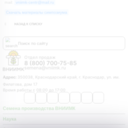
mail:
vniimk-centr@mail.ru
Скачать материалы симпозиума
НАЗАД К СПИСКУ
Отдел продаж
8 (800) 700-75-85
semena@vniimk.ru
Адрес:
350038, Краснодарский край, г. Краснодар, ул. им.
Филатова, дом 17
Время работы с 08:00 до 17:00
Семена производства ВНИИМК
Наука