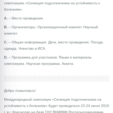
симпозиума «Селекция подсолнечника на устойчивость к
болезням».
A.
– Место проведения.
B.
– Организаторы. Организационный комитет. Научный
комитет.
C.
– Общая информация. Дата, место проведения. Погода,
одежда. Членство в ИСА.
D.
– Программа для участников. Языки и материалы
симпозиума. Научная программа. Анкета.
Добро пожаловать!
Международный симпозиум «Селекция подсолнечника на
устойчивость к болезням» будет проводиться 23-24 июня 2010
г. в г. Краснодар на базе ГНУ ВНИИМК Россельхозакадемии.