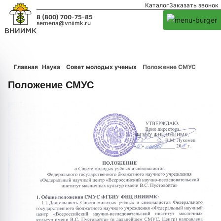
Каталог
Заказать звонок
8 (800) 700-75-85
semena@vniimk.ru
Главная
Наука
Совет молодых ученых
Положение СМУС
Положение СМУС