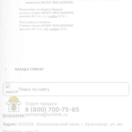
НАЗАД К СПИСКУ
Отдел продаж
8 (800) 700-75-85
semena@vniimk.ru
Адрес:
350038, Краснодарский край, г. Краснодар, ул. им.
Филатова, дом 17