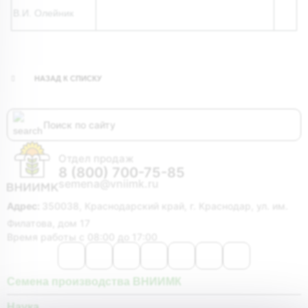
В.И. Олейник
НАЗАД К СПИСКУ
Отдел продаж
8 (800) 700-75-85
semena@vniimk.ru
Адрес:
350038, Краснодарский край, г. Краснодар, ул. им.
Филатова, дом 17
Время работы с 08:00 до 17:00
Семена производства ВНИИМК
Наука