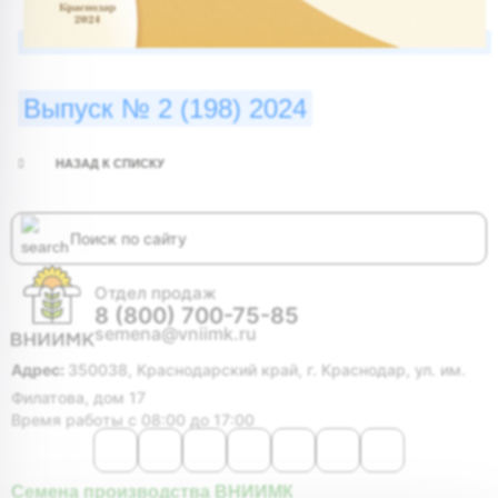
Выпуск № 2 (198) 2024
НАЗАД К СПИСКУ
Отдел продаж
8 (800) 700-75-85
semena@vniimk.ru
Адрес:
350038, Краснодарский край, г. Краснодар, ул. им.
Филатова, дом 17
Время работы с 08:00 до 17:00
Семена производства ВНИИМК